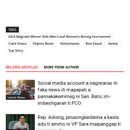
TAGS
63rd Belgrade Winner Elite Men’s and Women’s Boxing tournament
Clark Vicera
Filipino Boxer
Netherlands
Riza Pasuit
Serbia
Top Story
RELATED ARTICLES
MORE FROM AUTHOR
Social media account a nagiwaras iti
fake news iti mapapati a
pannakakemmeg ni Sen. Bato, im-
Latest News
imbestigaran ti PCO
Rep. Adiong, pinasingkedanna a kasla
adu ti ammo ni VP Sara maipanggep ti