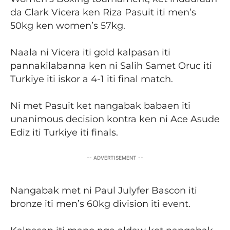
da Clark Vicera ken Riza Pasuit iti men’s
50kg ken women’s 57kg.
Naala ni Vicera iti gold kalpasan iti
pannakilabanna ken ni Salih Samet Oruc iti
Turkiye iti iskor a 4-1 iti final match.
Ni met Pasuit ket nangabak babaen iti
unanimous decision kontra ken ni Ace Asude
Ediz iti Turkiye iti finals.
-- ADVERTISEMENT --
Nangabak met ni Paul Julyfer Bascon iti
bronze iti men’s 60kg division iti event.