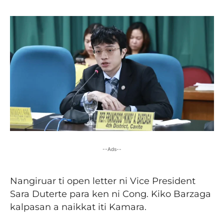
--Ads--
Nangiruar ti open letter ni Vice President
Sara Duterte para ken ni Cong. Kiko Barzaga
kalpasan a naikkat iti Kamara.