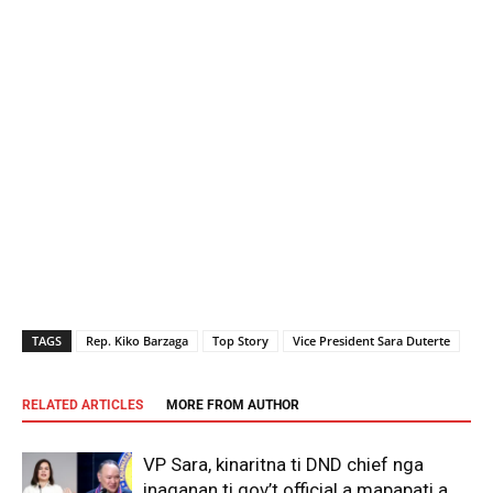
TAGS
Rep. Kiko Barzaga
Top Story
Vice President Sara Duterte
RELATED ARTICLES
MORE FROM AUTHOR
VP Sara, kinaritna ti DND chief nga
inaganan ti gov’t official a mapapati a