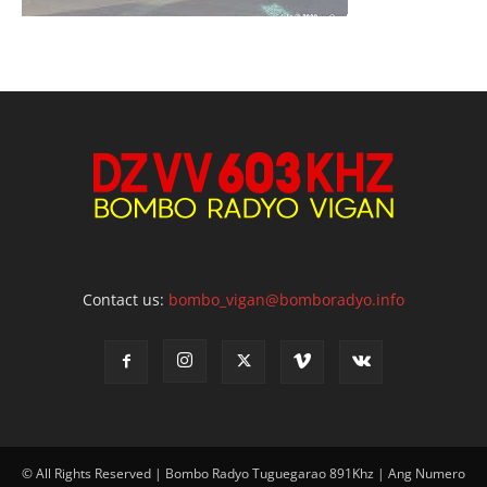
Contact us:
bombo_vigan@bomboradyo.info
© All Rights Reserved | Bombo Radyo Tuguegarao 891Khz | Ang Numero